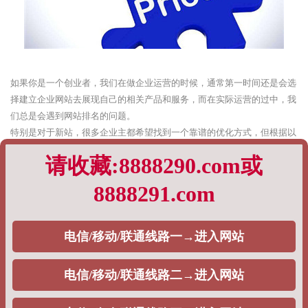
如果你是一个创业者，我们在做企业运营的时候，通常第一时间还是会选
择建立企业网站去展现自己的相关产品和服务，而在实际运营的过中，我
们总是会遇到网站排名的问题。
特别是对于新站，很多企业主都希望找到一个靠谱的优化方式，但根据以
往的实际运营策略，有的时候我们真的很难给出统一的标准答案，这一切
都完全基于企业主的需求。
根据以往企业网站排名优化的经验，PageAdmin专业建站团队，将通过如
下内容阐述：
1、快速排名
对于一些刚入SEO行业的企业主而言，对方实际上是不清楚快速排名策略
与SEO之间的关系是什么，通常而言，从目前来看，目前市面上大量的
SEO公司都会选择这个策略，去给自己的用户做排名，一般分为如下两种
情况，主要包括：
单词快排：通常是按天计费，一个词多少钱，一般在5块钱左右。